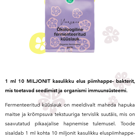
1 ml 10 MILJONIT kasulikku elus piimhappe- bakterit,
mis toetavad seedimist ja organismi immuunsüsteemi.
Fermenteeritud küüslauk on meeldivalt maheda hapuka
maitse ja krõmpsuva tekstuuriga tervislik suutäis, mis on
saavutatud pikaajalise hapnemise tulemusel. Toode
sisaldab 1 ml kohta 10 miljonit kasulikku eluspiimhappe-