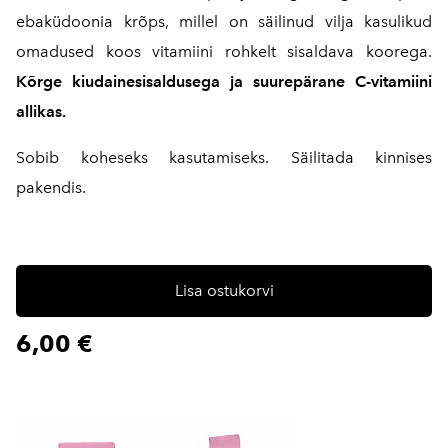
ebaküdoonia krõps, millel on säilinud vilja kasulikud
omadused koos vitamiini rohkelt sisaldava koorega.
Kõrge kiudainesisaldusega ja suurepärane C-vitamiini
allikas.
Sobib koheseks kasutamiseks. Säilitada kinnises
pakendis.
Lisa ostukorvi
6,00 €