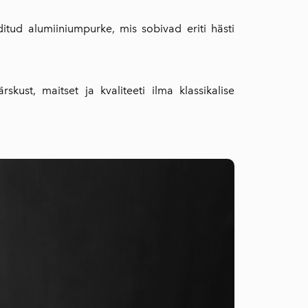
itud alumiiniumpurke, mis sobivad eriti hästi
kust, maitset ja kvaliteeti ilma klassikalise