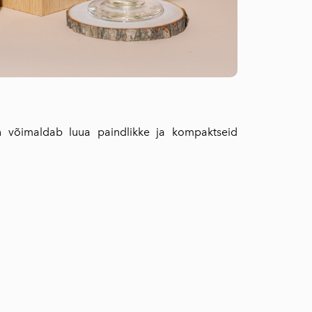
in võimaldab luua paindlikke ja kompaktseid