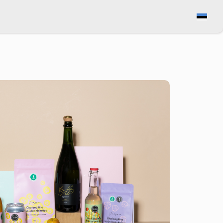
Vaata ostukorvi