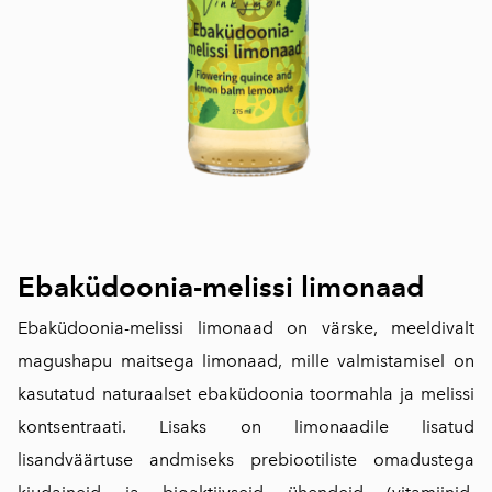
Ebaküdoonia-melissi limonaad
Ebaküdoonia-melissi limonaad on värske, meeldivalt
magushapu maitsega limonaad, mille valmistamisel on
kasutatud naturaalset ebaküdoonia toormahla ja melissi
kontsentraati. Lisaks on limonaadile lisatud
lisandväärtuse andmiseks prebiootiliste omadustega