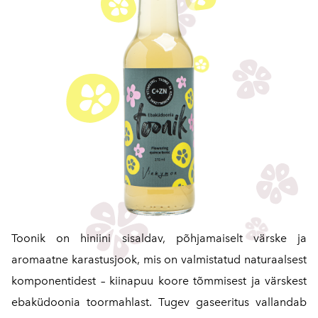
Toonik on hiniini sisaldav, põhjamaiselt värske ja
aromaatne karastusjook, mis on valmistatud naturaalsest
komponentidest – kiinapuu koore tõmmisest ja värskest
ebaküdoonia toormahlast. Tugev gaseeritus vallandab