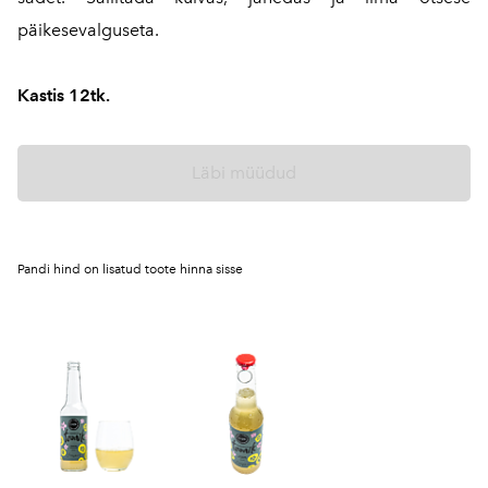
päikesevalguseta.
Kastis 12tk.
Läbi müüdud
Pandi hind on lisatud toote hinna sisse