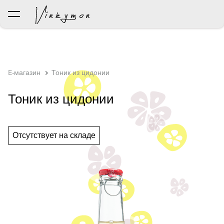
был добавлен в корзину.
Просмотр корзины
E-магазин
Тоник из цидонии
Тоник из цидонии
Отсутствует на складе