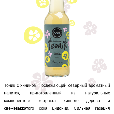
Тоник с хинином – освежающий северный ароматный
напиток, приготовленный из натуральных
компонентов: экстракта хинного дерева и
свежевыжатого сока цидонии. Сильная газация