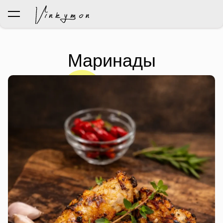
был добавлен в корзину.
Просмотр корзины
Маринады