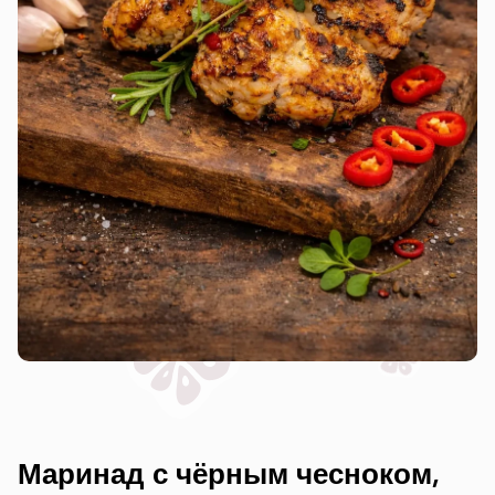
Маринад с чёрным чесноком,