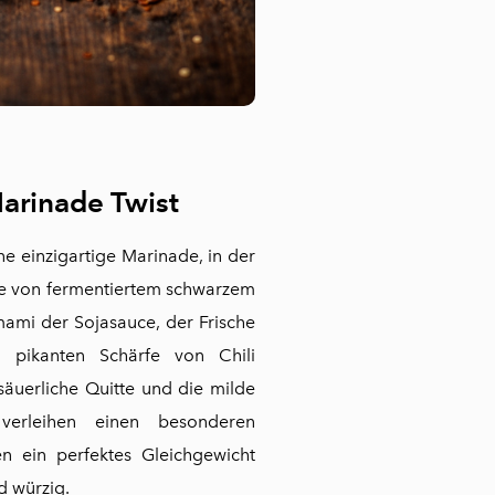
Marinade Twist
ine einzigartige Marinade, in der
ße von fermentiertem schwarzem
mi der Sojasauce, der Frische
pikanten Schärfe von Chili
 säuerliche Quitte und die milde
verleihen einen besonderen
n ein perfektes Gleichgewicht
d würzig.