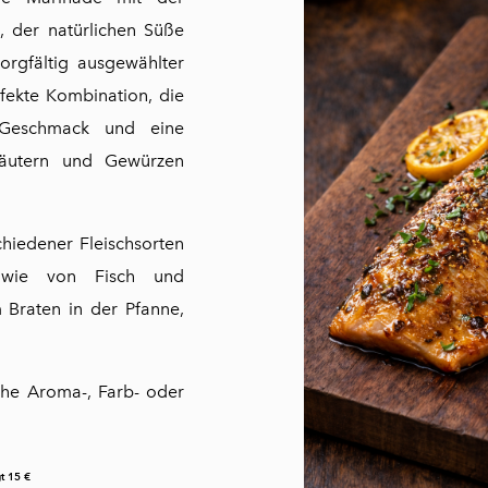
, der natürlichen Süße
gfältig ausgewählter
fekte Kombination, die
 Geschmack und eine
räutern und Gewürzen
hiedener Fleischsorten
sowie von Fisch und
 Braten in der Pfanne,
che Aroma-, Farb- oder
t 15 €