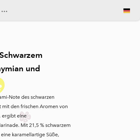
Warenkorb ansehen
 Schwarzem
hymian und
ami-Note des schwarzen
t mit den frischen Aromen von
 ergibt eine
arinade. Mit 21,5 % schwarzem
 eine karamellartige Süße,