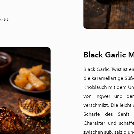
t 15 €
Black Garlic 
Black Garlic Twist ist e
die karamellartige Sü
Knoblauch mit dem Uma
von Ingwer und der 
verschmilzt. Die leicht
Schärfe des Senfs 
Charakter und schaffe
zwischen süß, salzig un