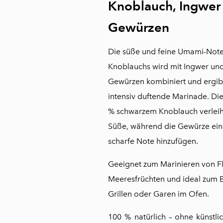
Knoblauch, Ingwer
Gewürzen
Die süße und feine Umami-Not
Knoblauchs wird mit Ingwer un
Gewürzen kombiniert und ergibt 
intensiv duftende Marinade. Di
% schwarzem Knoblauch verleiht
Süße, während die Gewürze ein
scharfe Note hinzufügen.
Geeignet zum Marinieren von Fl
Meeresfrüchten und ideal zum B
Grillen oder Garen im Ofen.
100 % natürlich – ohne künstli