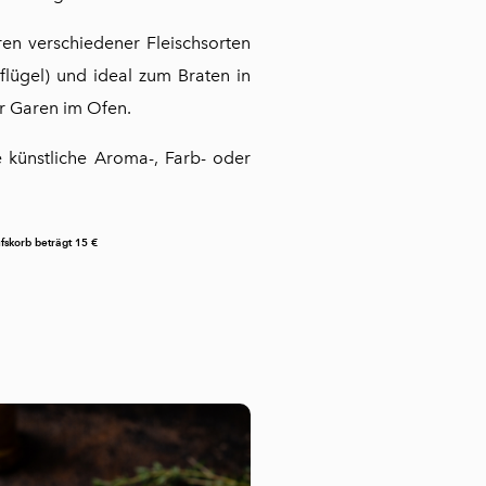
en verschiedener Fleischsorten
flügel) und ideal zum Braten in
er Garen im Ofen.
e künstliche Aroma-, Farb- oder
fskorb beträgt 15 €