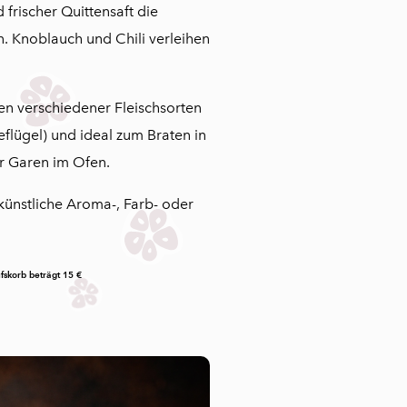
frischer Quittensaft die
. Knoblauch und Chili verleihen
n verschiedener Fleischsorten
lügel) und ideal zum Braten in
er Garen im Ofen.
künstliche Aroma-, Farb- oder
fskorb beträgt 15 €