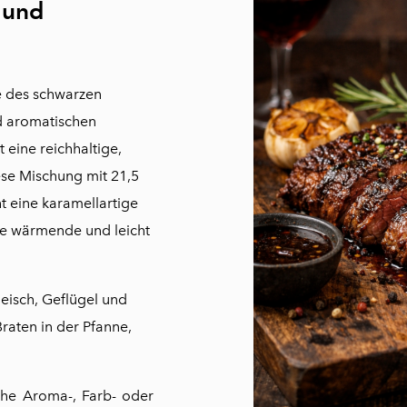
 und
e des schwarzen
d aromatischen
eine reichhaltige,
ese Mischung mit 21,5
 eine karamellartige
e wärmende und leicht
eisch, Geflügel und
raten in der Pfanne,
che Aroma-, Farb- oder