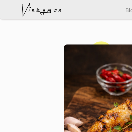
Bl
wurde dem Warenkorb hinzugefügt..