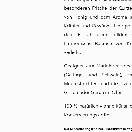
besonderen Frische der Quitte
von Honig und dem Aroma sor
Kräuter und Gewürze. Eine per
dem Fleisch einen milden
harmonische Balance von K
verleiht.
Geeignet zum Marinieren versc
(Geflügel und Schwein), 
Meeresfrüchten, und ideal zum
Grillen oder Garen im Ofen.
100 % natürlich – ohne künstli
Konservierungsstoffe.
Der Mindestbetrag für einen Einkaufskorb beträg