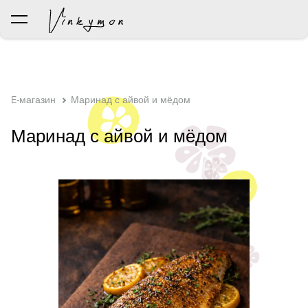
был добавлен в корзину.
Просмотр корзины
E-магазин
Маринад с айвой и мёдом
Маринад с айвой и мёдом