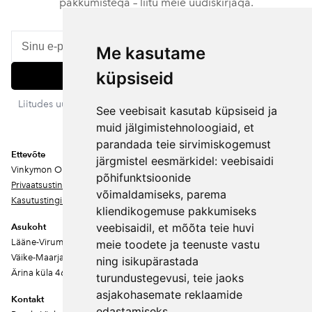
pakkumistega – liitu meie uudiskirjaga.
Me kasutame
küpsiseid
Liitu
Liitudes uudiskirjaga nõustud meie privaatsustingimustega. Sa
See veebisait kasutab küpsiseid ja
võid igal ajal tellimuse tühistada.
muid jälgimistehnoloogiaid, et
parandada teie sirvimiskogemust
Ettevõte
järgmistel eesmärkidel:
veebisaidi
Vinkymon OÜ
põhifunktsioonide
Privaatsustingimused
võimaldamiseks
,
parema
Kasutustingimused
kliendikogemuse pakkumiseks
veebisaidil
,
et mõõta teie huvi
Asukoht
Lääne-Virumaa
meie toodete ja teenuste vastu
Väike-Maarja vald
ning isikupärastada
Ärina küla 46202
turundustegevusi
,
teie jaoks
asjakohasemate reklaamide
Kontakt
edastamiseks
.