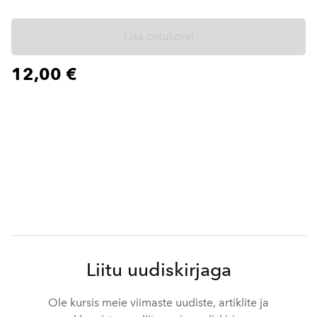
Lisa ostukorvi
12,00 €
Liitu uudiskirjaga
Ole kursis meie viimaste uudiste, artiklite ja