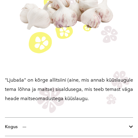
"Ljubaša" on kõrge allitsiini (aine, mis annab küüslaugule
tema lõhna ja maitse) sisaldusega, mis teeb temast väga
heade maitseomadustega küüslaugu.
Kogus