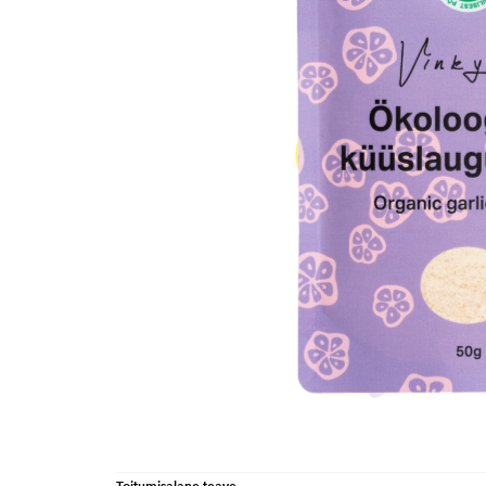
Toitumisalane teave