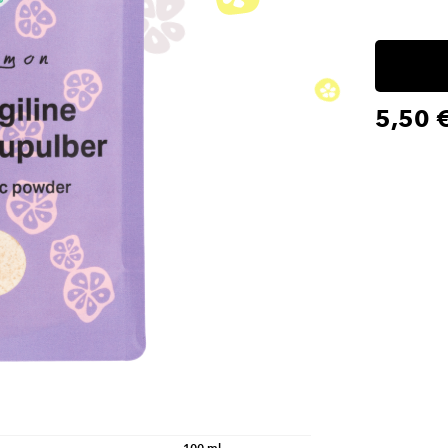
5,50 
100 ml