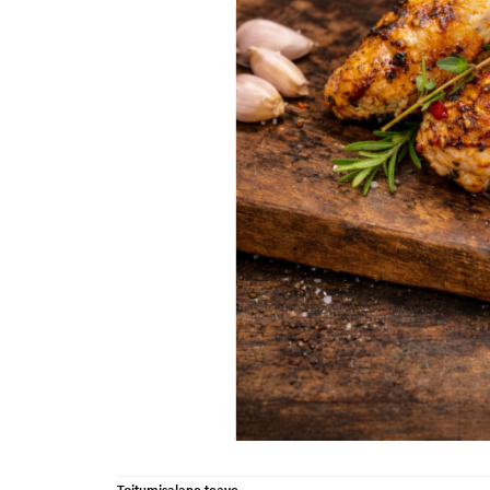
Toitumisalane teave