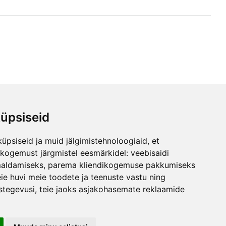
üpsiseid
iitu
üpsiseid ja muid jälgimistehnoloogiaid, et
jal
skogemust järgmistel eesmärkidel:
veebisaidi
maldamiseks
,
parema kliendikogemuse pakkumiseks
ie huvi meie toodete ja teenuste vastu ning
stegevusi
,
teie jaoks asjakohasemate reklaamide