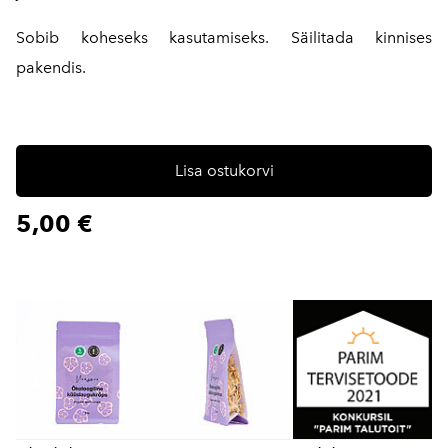
Sobib koheseks kasutamiseks. Säilitada kinnises
pakendis.
Lisa ostukorvi
5,00 €