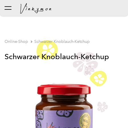
wurde dem Warenkorb
Warenkorb ansehen
hinzugefügt..
Online-Shop
Schwarzer Knoblauch-Ketchup
Schwarzer Knoblauch-Ketchup