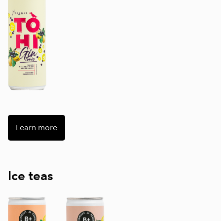
Learn more
Ice teas