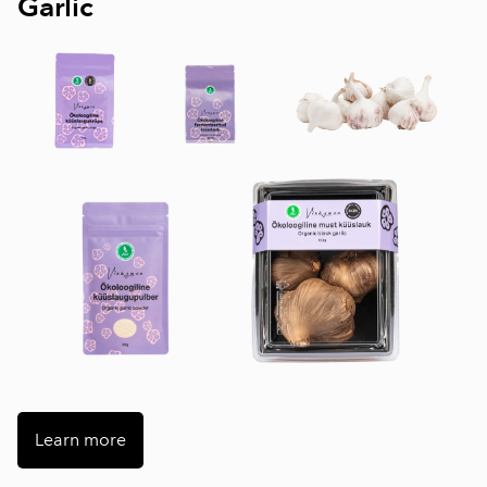
Garlic
Learn more