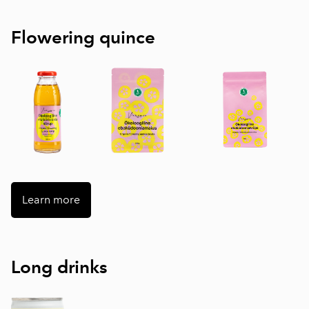
Flowering quince
Learn more
Long drinks