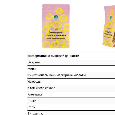
Информация о пищевой ценности
Энергия
Жиры
из них ненасыщенные жирные кислоты
Углеводы
в том числе сахара
Клетчатка
Белки
Соль
Витамин C