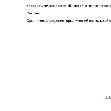
%* от рекомендуемой суточной нормы для среднего взросло
Состав:
Органическая цидония, органический свекольный с