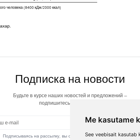
го человека (8400 кДж/2000 ккал)
ахар.
Подписка на новости
Будьте в курсе наших новостей и предложений —
подпишитесь на рассылку.
Me kasutame k
Подписат
See veebisait kasutab k
Подписываясь на рассылку, вы соглашаетесь с нашей политикой