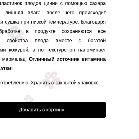
пластинок плодов цинии с помощью сахара
ся лишняя влага, после чего происходит
я сушка при низкой температуре. Благодаря
бработке в продукте сохраняются все
е свойства плода вместе с богатой
ми кожурой, а по текстуре он напоминает
й мармелад.
Отличный источник витамина
чатки!
потреблению. Хранить в закрытой упаковке.
Добавить в корзину