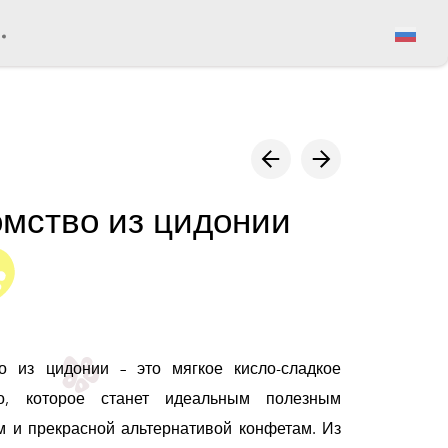
Просмотр корзины
омство из цидонии
о из цидонии – это мягкое кисло-сладкое
во, которое станет идеальным полезным
м и прекрасной альтернативой конфетам. Из