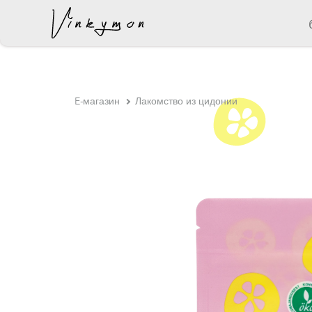
был добавлен в корзину.
E-магазин
Лакомство из цидонии