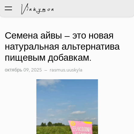
был добавлен в корзину.
Просмотр корзины
Семена айвы — это новая
натуральная альтернатива
пищевым добавкам.
октябрь 09, 2025
—
rasmus.uuskyla